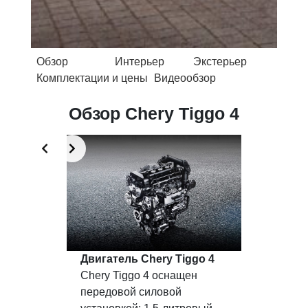
Обзор
Интерьер
Экстерьер
Комплектации и цены
Видеообзор
Обзор Chery Tiggo 4
Slide 2 of 6
Tiggo 4
Двигатель Chery Tiggo 4
 4 – это
Chery Tiggo 4 оснащен
передовой силовой