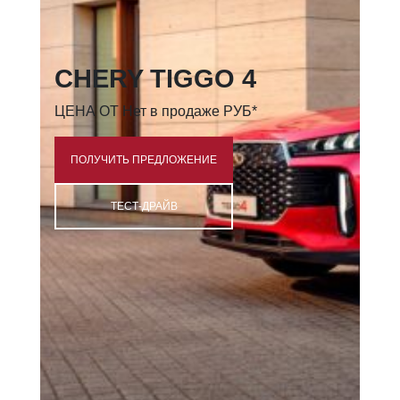
CHERY TIGGO 4
ЦЕНА ОТ Нет в продаже РУБ*
ПОЛУЧИТЬ ПРЕДЛОЖЕНИЕ
ТЕСТ-ДРАЙВ