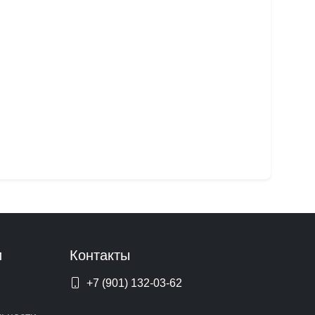
и
Контакты
+7 (901) 132-03-62