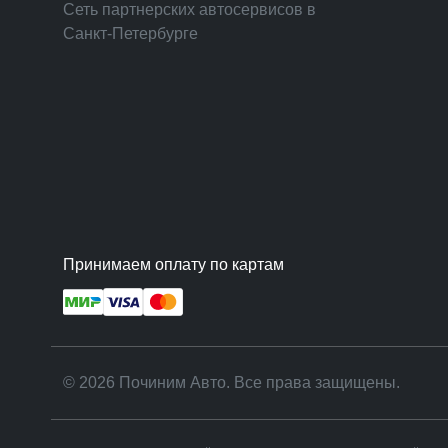
Сеть партнерских автосервисов в
Санкт-Петербурге
Принимаем оплату по картам
© 2026 Починим Авто. Все права защищены.