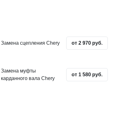
Замена сцепления Chery
от 2 970 руб.
Замена муфты
от 1 580 руб.
карданного вала Chery