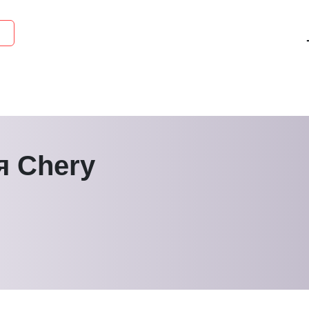
я Chery