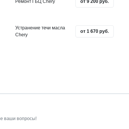
Ремонт ГБЦ Chery
от 9 200 руб.
Устранение течи масла
от 1 670 руб.
Chery
се ваши вопросы!