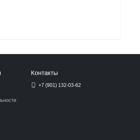
и
Контакты
+7 (901) 132-03-62
ьности