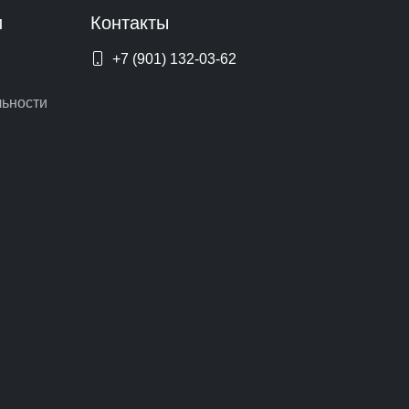
и
Контакты
+7 (901) 132-03-62
ьности