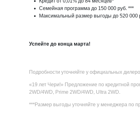
Кредит от 0,01% до 84 месяцев*
Семейная программа до 150 000 руб. ***
Максимальный размер выгоды до 520 000 р
Успейте до конца марта!
Подробности уточняйте у официальных дилер
«19 лет Чери!» Предложение по кредитной про
2WD/4WD, Prime 2WD/4WD, Ultra 2WD.
***Размер выгоды уточняйте у менеджера по 