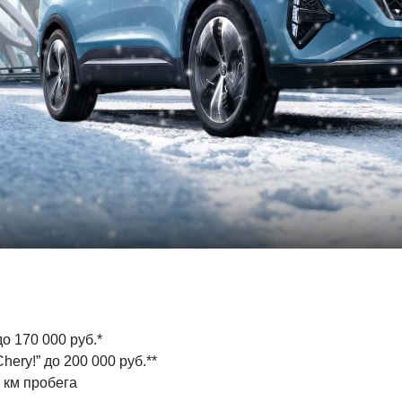
о 170 000 руб.*
ery!” до 200 000 руб.**
 км пробега