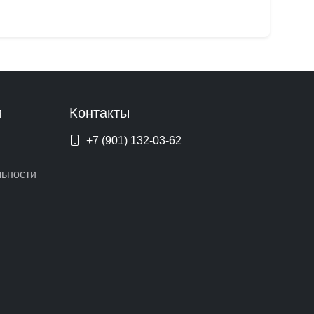
и
Контакты
+7 (901) 132-03-62
ьности