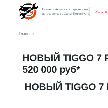
Починим Авто - сеть партнерских
Услуги
Главная
НОВЫЙ TIGGO 7 PR
520 000 руб*
НОВЫЙ TIGGO 7 P