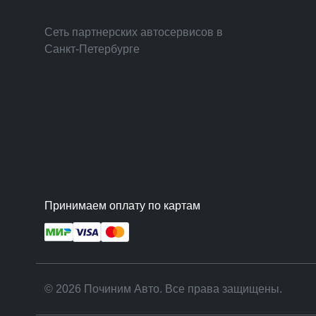
Сеть партнерских автосервисов в
Санкт-Петербурге
Принимаем оплату по картам
© 2026 Починим Авто. Все права защищены.