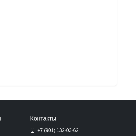
и
Контакты
+7 (901) 132-03-62