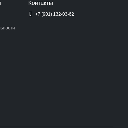
и
Контакты
+7 (901) 132-03-62
ьности