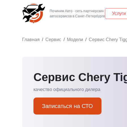
Починим Авто - сеть партнерских
Услуги
Главная
Сервис
Модели
Сервис Chery Tig
Сервис Chery Ti
качество официального дилера
Записаться на СТО