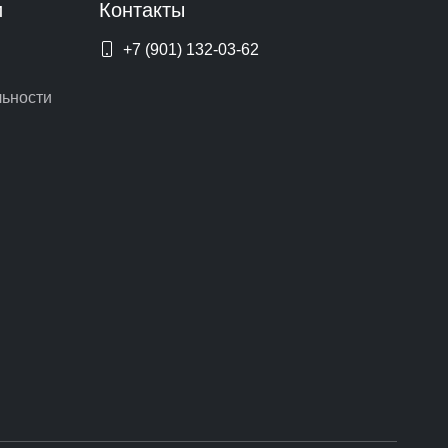
и
Контакты
+7 (901) 132-03-62
ьности