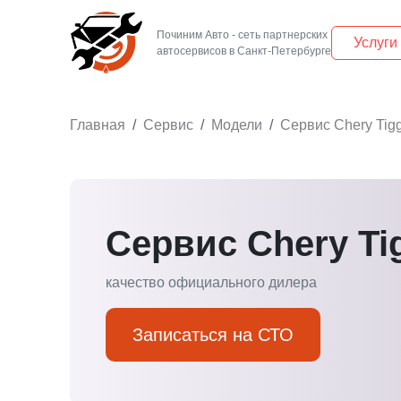
Починим Авто - сеть партнерских
Услуги
Главная
Сервис
Модели
Сервис Chery Tig
Сервис Chery Ti
качество официального дилера
Записаться на СТО